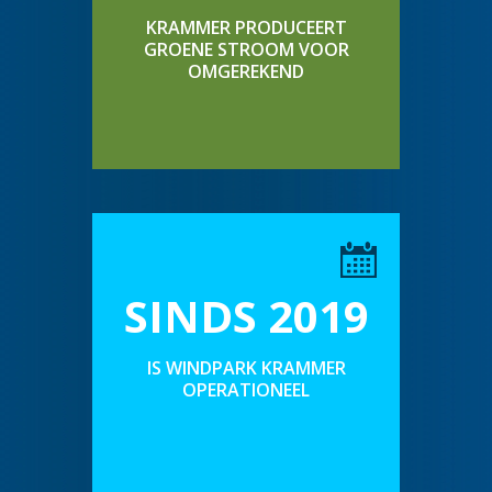
KRAMMER PRODUCEERT
GROENE STROOM VOOR
OMGEREKEND
SINDS 2019
IS WINDPARK KRAMMER
OPERATIONEEL