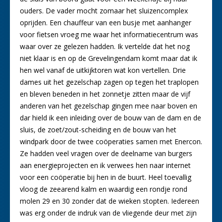
ouders. De vader mocht zomaar het sluizencomplex
oprijden. Een chauffeur van een busje met aanhanger
voor fietsen vroeg me waar het informatiecentrum was
waar over ze gelezen hadden. Ik vertelde dat het nog
niet klaar is en op de Grevelingendam komt maar dat ik
hen wel vanaf de uitkijktoren wat kon vertellen. Drie
dames uit het gezelschap zagen op tegen het traplopen
en bleven beneden in het zonnetje zitten maar de vijf
anderen van het gezelschap gingen mee naar boven en
dar hield ik een inleiding over de bouw van de dam en de
sluis, de zoet/zout-scheiding en de bouw van het
windpark door de twee coöperaties samen met Enercon.
Ze hadden veel vragen over de deelname van burgers
aan energieprojecten en ik verwees hen naar internet
voor een coöperatie bij hen in de buurt. Heel toevallig
vloog de zeearend kalm en waardig een rondje rond
molen 29 en 30 zonder dat de wieken stopten. Iedereen
was erg onder de indruk van de vliegende deur met zijn