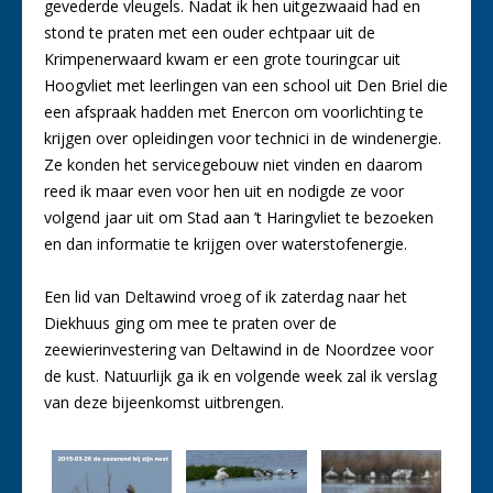
gevederde vleugels. Nadat ik hen uitgezwaaid had en
stond te praten met een ouder echtpaar uit de
Krimpenerwaard kwam er een grote touringcar uit
Hoogvliet met leerlingen van een school uit Den Briel die
een afspraak hadden met Enercon om voorlichting te
krijgen over opleidingen voor technici in de windenergie.
Ze konden het servicegebouw niet vinden en daarom
reed ik maar even voor hen uit en nodigde ze voor
volgend jaar uit om Stad aan ’t Haringvliet te bezoeken
en dan informatie te krijgen over waterstofenergie.
Een lid van Deltawind vroeg of ik zaterdag naar het
Diekhuus ging om mee te praten over de
zeewierinvestering van Deltawind in de Noordzee voor
de kust. Natuurlijk ga ik en volgende week zal ik verslag
van deze bijeenkomst uitbrengen.