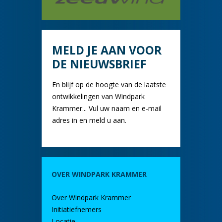
MELD JE AAN VOOR
DE NIEUWSBRIEF
En blijf op de hoogte van de laatste
ontwikkelingen van Windpark
Krammer... Vul uw naam en e-mail
adres in en meld u aan.
OVER WINDPARK KRAMMER
Over Windpark Krammer
Initiatiefnemers
Locatie