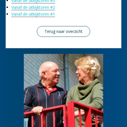
Vanaf de uitkijktoren #3
Vanaf de uitkijktoren #2
Vanaf de uitkijktoren #1
Terug naar overzicht