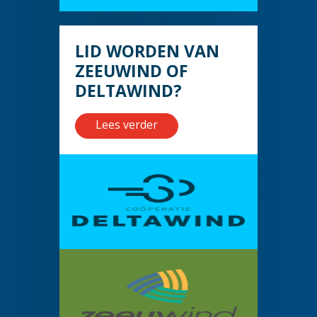
LID WORDEN VAN
ZEEUWIND OF
DELTAWIND?
Lees verder