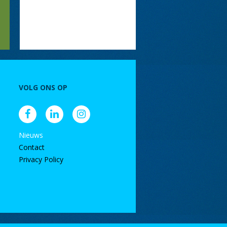
VOLG ONS OP
Nieuws
Contact
Privacy Policy