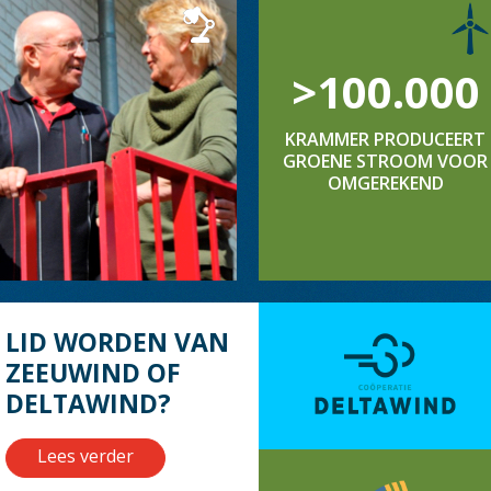
>100.000
KRAMMER PRODUCEERT
GROENE STROOM VOOR
OMGEREKEND
LID WORDEN VAN
ZEEUWIND OF
DELTAWIND?
Lees verder