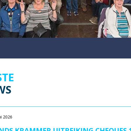
STE
WS
ni 2026
DS KRAMMER UITREIKING CHEQUES 1