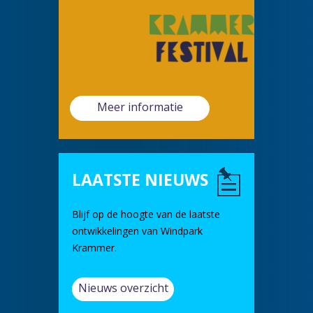
Meer informatie
LAATSTE NIEUWS
Blijf op de hoogte van de laatste
ontwikkelingen van Windpark
Krammer.
Nieuws overzicht