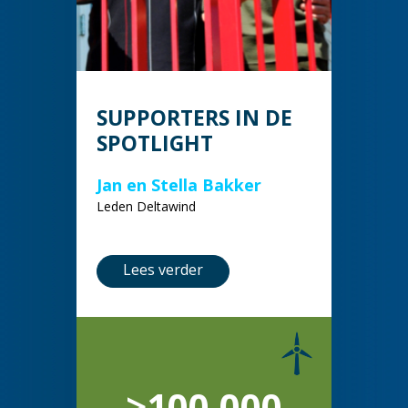
SUPPORTERS IN DE
SPOTLIGHT
Jan en Stella Bakker
Leden Deltawind
Lees verder
>100.000