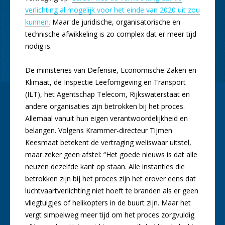
verlichting al mogelijk voor het einde van 2020 uit zou
kunnen.
Maar de juridische, organisatorische en
technische afwikkeling is zo complex dat er meer tijd
nodig is.
De ministeries van Defensie, Economische Zaken en
Klimaat, de Inspectie Leefomgeving en Transport
(ILT), het Agentschap Telecom, Rijkswaterstaat en
andere organisaties zijn betrokken bij het proces.
Allemaal vanuit hun eigen verantwoordelijkheid en
belangen. Volgens Krammer-directeur Tijmen
Keesmaat betekent de vertraging weliswaar uitstel,
maar zeker geen afstel: “Het goede nieuws is dat alle
neuzen dezelfde kant op staan. Alle instanties die
betrokken zijn bij het proces zijn het erover eens dat
luchtvaartverlichting niet hoeft te branden als er geen
vliegtuigjes of helikopters in de buurt zijn. Maar het
vergt simpelweg meer tijd om het proces zorgvuldig