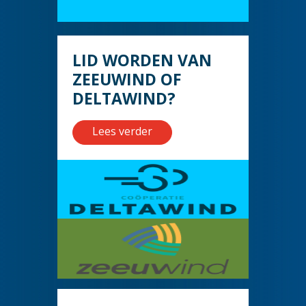
LID WORDEN VAN
ZEEUWIND OF
DELTAWIND?
Lees verder