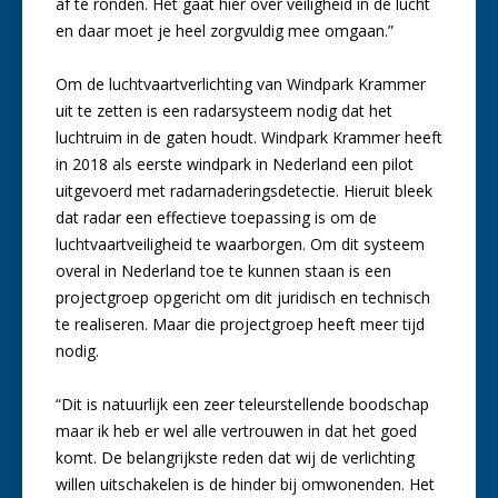
af te ronden. Het gaat hier over veiligheid in de lucht
en daar moet je heel zorgvuldig mee omgaan.”
Om de luchtvaartverlichting van Windpark Krammer
uit te zetten is een radarsysteem nodig dat het
luchtruim in de gaten houdt. Windpark Krammer heeft
in 2018 als eerste windpark in Nederland een pilot
uitgevoerd met radarnaderingsdetectie. Hieruit bleek
dat radar een effectieve toepassing is om de
luchtvaartveiligheid te waarborgen. Om dit systeem
overal in Nederland toe te kunnen staan is een
projectgroep opgericht om dit juridisch en technisch
te realiseren. Maar die projectgroep heeft meer tijd
nodig.
“Dit is natuurlijk een zeer teleurstellende boodschap
maar ik heb er wel alle vertrouwen in dat het goed
komt. De belangrijkste reden dat wij de verlichting
willen uitschakelen is de hinder bij omwonenden. Het