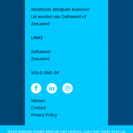
Windfonds Windpark Krammer
Lid worden van Deltawind of
Zeeuwind
LINKS
Deltawind
Zeeuwind
VOLG ONS OP
Nieuws
Contact
Privacy Policy
Deze website maakt gebruik van cookies. Lees hier meer over op