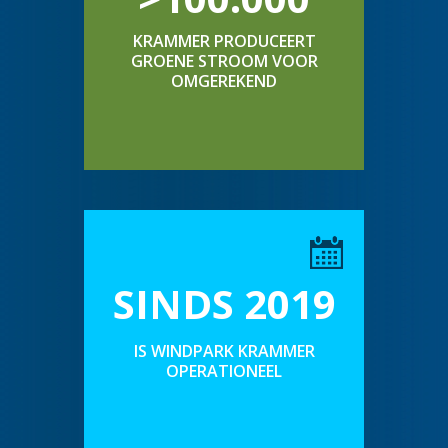
KRAMMER PRODUCEERT
GROENE STROOM VOOR
OMGEREKEND
SINDS 2019
IS WINDPARK KRAMMER
OPERATIONEEL