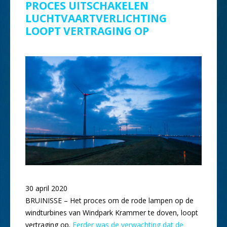
PROCES UITSCHAKELEN
LUCHTVAARTVERLICHTING
LOOPT VERTRAGING OP
30 april 2020
BRUINISSE – Het proces om de rode lampen op de
windturbines van Windpark Krammer te doven, loopt
vertraging op.
Eerder was de verwachting dat de