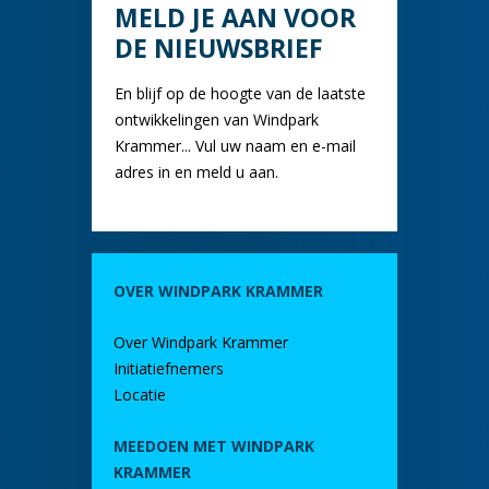
MELD JE AAN VOOR
DE NIEUWSBRIEF
En blijf op de hoogte van de laatste
ontwikkelingen van Windpark
Krammer... Vul uw naam en e-mail
adres in en meld u aan.
OVER WINDPARK KRAMMER
Over Windpark Krammer
Initiatiefnemers
Locatie
MEEDOEN MET WINDPARK
KRAMMER