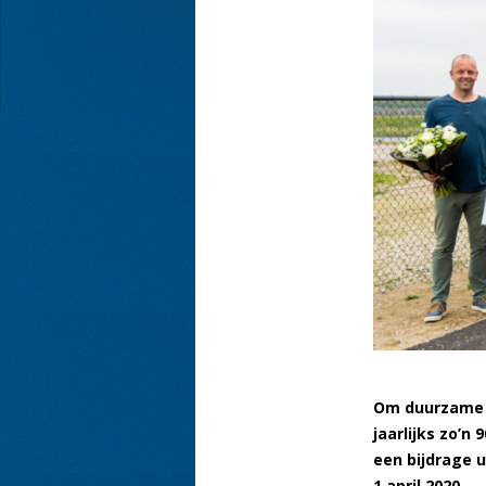
Om duurzame i
jaarlijks zo’
een bijdrage u
1 april 2020.