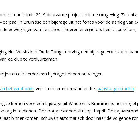
mer steunt sinds 2019 duurzame projecten in de omgeving. Zo ontv
Meerpaal in Bruinisse een bijdrage uit het fonds voor de aanleg van e
 de bewegingen van de schoolkinderen energie op. Leuk, duurzaam,
ging Het Westrak in Oude-Tonge ontving een bijdrage voor zonnepan
 van de club te verduurzamen.
projecten die eerder een bijdrage hebben ontvangen.
van het windfonds
vindt u meer informatie en het
aanvraagformulier
.
ng te komen voor een bijdrage uit Windfonds Krammer is het mogeli
vraag in te dienen. De voorjaarsronde sluit op 1 april. De najaarsron
e laat binnenkomen, schuiven automatisch door naar de volgende ro