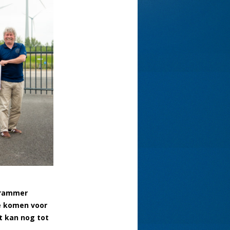
Krammer
e komen voor
t kan nog tot