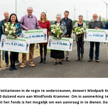
nitiatieven in de regio te ondersteunen, doneert Windpark 
n 90 duizend euro aan Windfonds Krammer. Om in aanmerking t
it het fonds is het mogelijk om een aanvraag in te dienen. Da