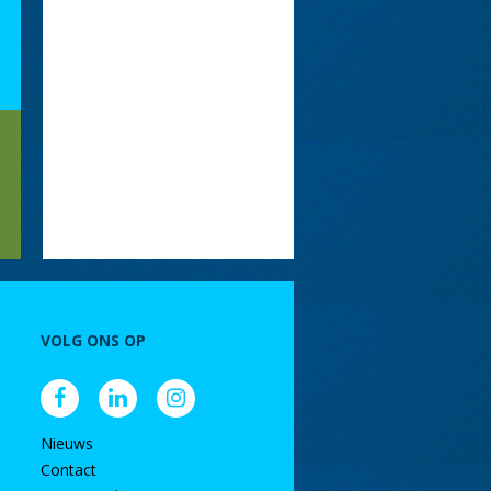
VOLG ONS OP
Nieuws
Contact