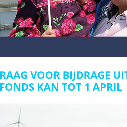
RAAG VOOR BIJDRAGE UI
FONDS KAN TOT 1 APRIL