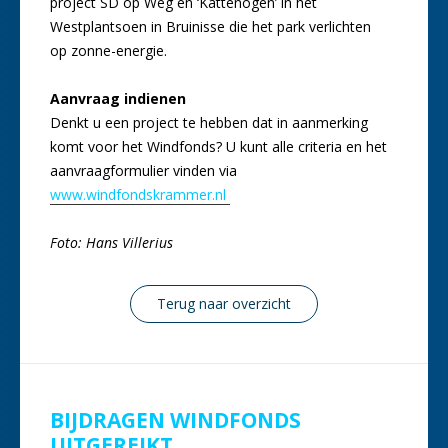
project SD op Weg en ‘Kattenogen’ in het
Westplantsoen in Bruinisse die het park verlichten
op zonne-energie.
Aanvraag indienen
Denkt u een project te hebben dat in aanmerking
komt voor het Windfonds? U kunt alle criteria en het
aanvraagformulier vinden via
www.windfondskrammer.nl
Foto: Hans Villerius
Terug naar overzicht
BIJDRAGEN WINDFONDS
UITGEREIKT