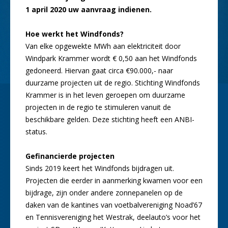
1 april 2020 uw aanvraag indienen.
Hoe werkt het Windfonds?
Van elke opgewekte MWh aan elektriciteit door
Windpark Krammer wordt € 0,50 aan het Windfonds
gedoneerd. Hiervan gaat circa €90.000,- naar
duurzame projecten uit de regio. Stichting Windfonds
Krammer is in het leven geroepen om duurzame
projecten in de regio te stimuleren vanuit de
beschikbare gelden. Deze stichting heeft een ANBI-
status.
Gefinancierde projecten
Sinds 2019 keert het Windfonds bijdragen uit.
Projecten die eerder in aanmerking kwamen voor een
bijdrage, zijn onder andere zonnepanelen op de
daken van de kantines van voetbalvereniging Noad’67
en Tennisvereniging het Westrak, deelauto’s voor het