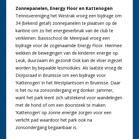
Zonnepanelen, Energy Floor en Kattenogen
Tennisvereniging het Westrak vroeg een bijdrage om
34 (bekend getal!) zonnepanelen te plaatsen op de
kantine om zo het energieverbruik van de club te
verkleinen. Basisschool de Meerpaal vroeg een
bijdrage voor de zogenaamde Energy Floor. Hiermee
wekken de bewegingen van de kinderen energie op.
Leuk, duurzaam én gezond! Ook kan de vloer ingezet
worden bij bepaalde lesmodules. Als laatste vroeg de
Dorpsraad in Bruinisse om een bijdrage voor
‘Kattenogen’ in het Westplantsoen in Bruinisse. Daar
is het nu na zonsondergang erg donker. Jammer,
want het park leent zich uitstekend voor wandelingen
met de hond of om een doorsteek te maken.
‘Kattenogen’ op zonne-energie zorgen voor een
verlicht pad waardoor het park ook na
zonsondergang begaanbaar is.