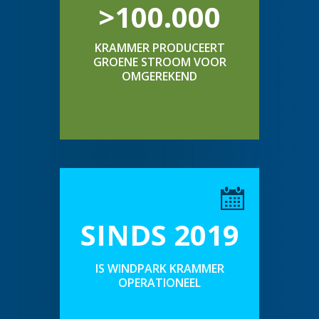
>100.000
KRAMMER PRODUCEERT
GROENE STROOM VOOR
OMGEREKEND
SINDS 2019
IS WINDPARK KRAMMER
OPERATIONEEL