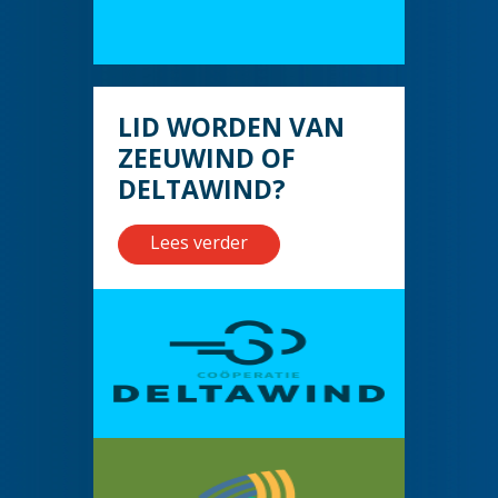
LID WORDEN VAN
ZEEUWIND OF
DELTAWIND?
Lees verder