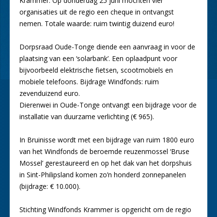
Krammer. Op donderdag 25 juni mochten vier
organisaties uit de regio een cheque in ontvangst
nemen. Totale waarde: ruim twintig duizend euro!
Dorpsraad Oude-Tonge diende een aanvraag in voor de
plaatsing van een ‘solarbank’. Een oplaadpunt voor
bijvoorbeeld elektrische fietsen, scootmobiels en
mobiele telefoons. Bijdrage Windfonds: ruim
zevenduizend euro.
Dierenwei in Oude-Tonge ontvangt een bijdrage voor de
installatie van duurzame verlichting (€ 965).
In Bruinisse wordt met een bijdrage van ruim 1800 euro
van het Windfonds de beroemde reuzenmossel ‘Bruse
Mossel’ gerestaureerd en op het dak van het dorpshuis
in Sint-Philipsland komen zo’n honderd zonnepanelen
(bijdrage: € 10.000).
Stichting Windfonds Krammer is opgericht om de regio