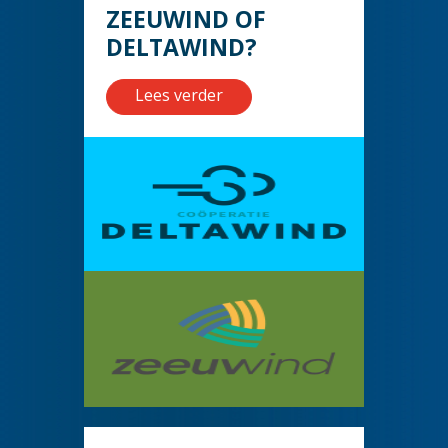
ZEEUWIND OF
DELTAWIND?
Lees verder