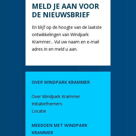
MELD JE AAN VOOR
DE NIEUWSBRIEF
En blijf op de hoogte van de laatste
ontwikkelingen van Windpark
Krammer... Vul uw naam en e-mail
adres in en meld u aan.
OVER WINDPARK KRAMMER
Over Windpark Krammer
Initiatiefnemers
Locatie
MEEDOEN MET WINDPARK
KRAMMER