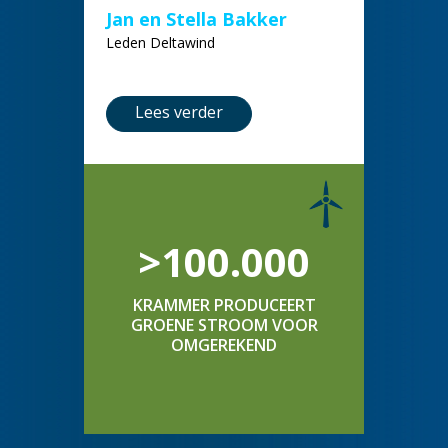
Jan en Stella Bakker
Leden Deltawind
Lees verder
>100.000
KRAMMER PRODUCEERT
GROENE STROOM VOOR
OMGEREKEND