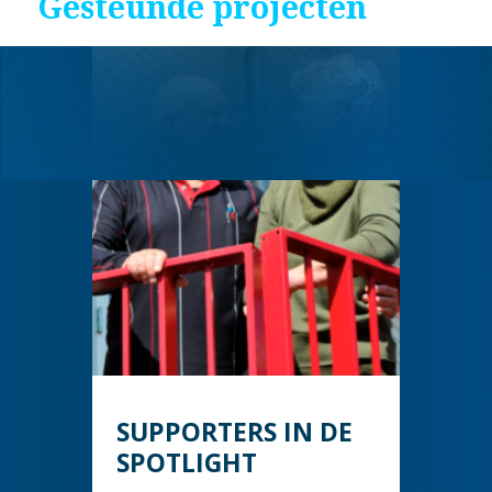
Gesteunde projecten
SUPPORTERS IN DE
SPOTLIGHT