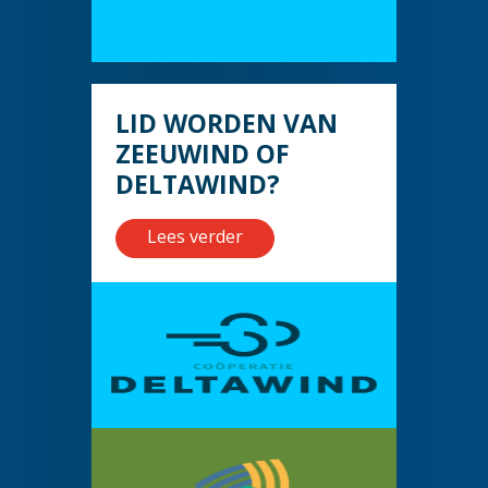
LID WORDEN VAN
ZEEUWIND OF
DELTAWIND?
Lees verder