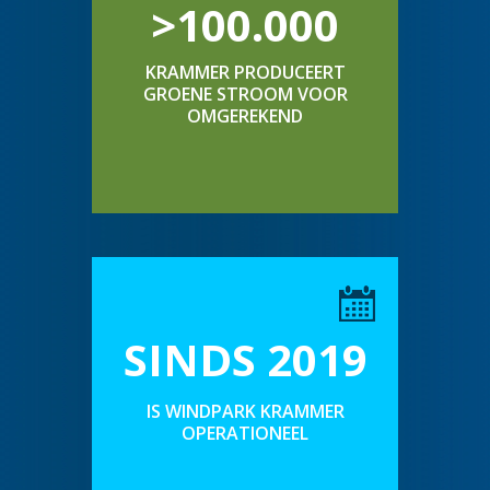
>100.000
KRAMMER PRODUCEERT
GROENE STROOM VOOR
OMGEREKEND
SINDS 2019
IS WINDPARK KRAMMER
OPERATIONEEL