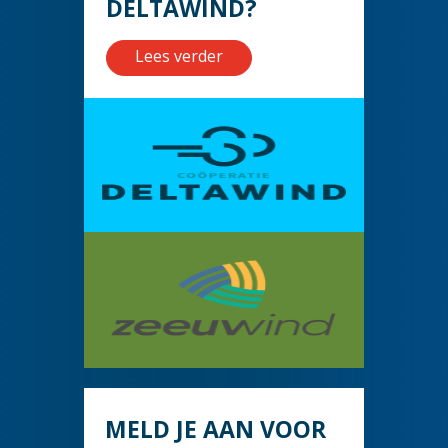
DELTAWIND?
Lees verder
MELD JE AAN VOOR