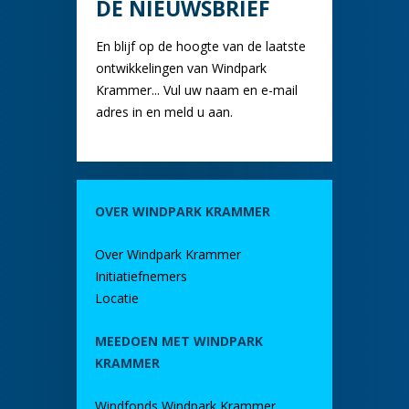
DE NIEUWSBRIEF
En blijf op de hoogte van de laatste
ontwikkelingen van Windpark
Krammer... Vul uw naam en e-mail
adres in en meld u aan.
OVER WINDPARK KRAMMER
Over Windpark Krammer
Initiatiefnemers
Locatie
MEEDOEN MET WINDPARK
KRAMMER
Windfonds Windpark Krammer