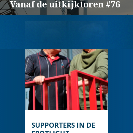
Vanaf de uitkijktoren #76
SUPPORTERS IN DE