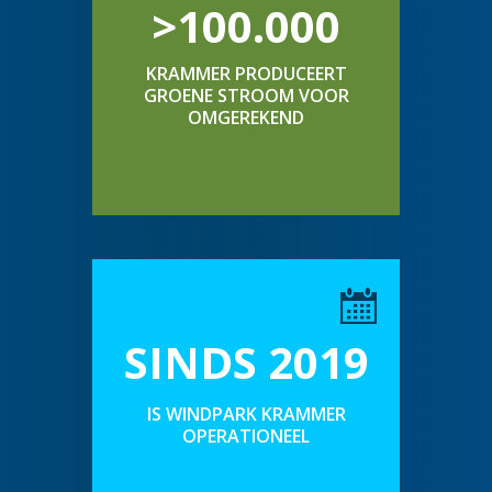
>100.000
KRAMMER PRODUCEERT
GROENE STROOM VOOR
OMGEREKEND
SINDS 2019
IS WINDPARK KRAMMER
OPERATIONEEL