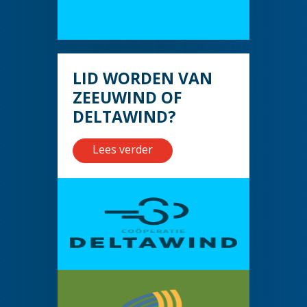
LID WORDEN VAN
ZEEUWIND OF
DELTAWIND?
Lees verder