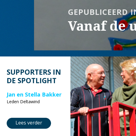
GEPUBLICEERD I
Vanaf de u
SUPPORTERS IN
DE SPOTLIGHT
Jan en Stella Bakker
Leden Deltawind
Lees verder