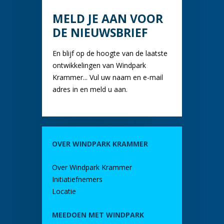
MELD JE AAN VOOR
DE NIEUWSBRIEF
En blijf op de hoogte van de laatste
ontwikkelingen van Windpark
Krammer... Vul uw naam en e-mail
adres in en meld u aan.
OVER WINDPARK KRAMMER
Over Windpark Krammer
Initiatiefnemers
Locatie
MEEDOEN MET WINDPARK