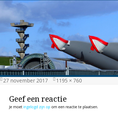
Geplaatst
Volledige
27 november 2017
1195 × 760
op
grootte
Geef een reactie
Je moet
ingelogd zijn op
om een reactie te plaatsen.