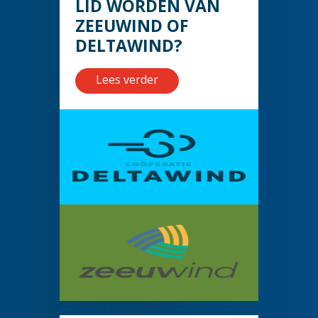
LID WORDEN VAN
ZEEUWIND OF
DELTAWIND?
Lees verder