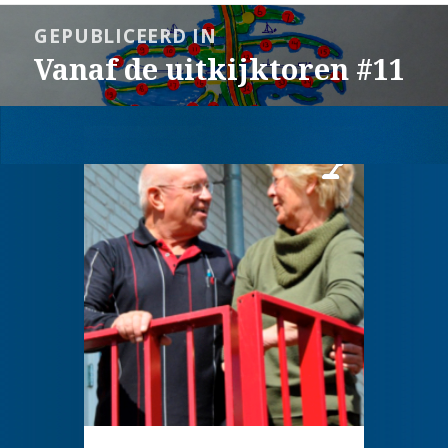
Bericht
GEPUBLICEERD IN
navigatie
Vanaf de uitkijktoren #11