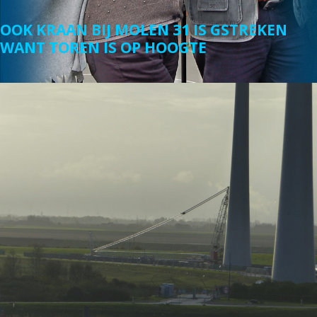
OOK KRAAN BIJ MOLEN 31 IS GSTREKEN
WANT TOREN IS OP HOOGTE