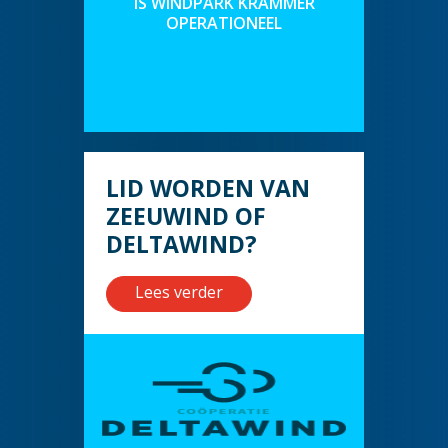
IS WINDPARK KRAMMER
OPERATIONEEL
LID WORDEN VAN
ZEEUWIND OF
DELTAWIND?
Lees verder