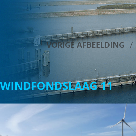
VORIGE AFBEELDING
WINDFONDSLAAG 11