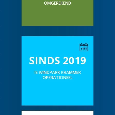
OMGEREKEND
SINDS 2019
IS WINDPARK KRAMMER
OPERATIONEEL