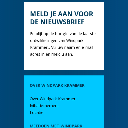
MELD JE AAN VOOR
DE NIEUWSBRIEF
En blijf op de hoogte van de laatste
ontwikkelingen van Windpark
Krammer... Vul uw naam en e-mail
adres in en meld u aan.
OVER WINDPARK KRAMMER
Over Windpark Krammer
Initiatiefnemers
Locatie
MEEDOEN MET WINDPARK