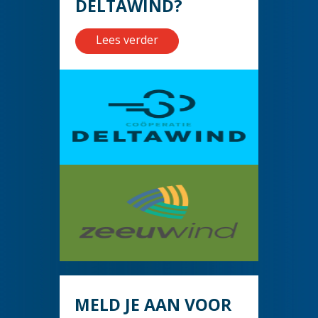
DELTAWIND?
Lees verder
MELD JE AAN VOOR