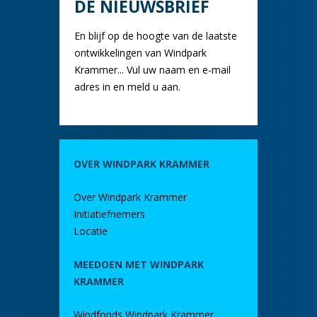
DE NIEUWSBRIEF
En blijf op de hoogte van de laatste
ontwikkelingen van Windpark
Krammer... Vul uw naam en e-mail
adres in en meld u aan.
OVER WINDPARK KRAMMER
Over Windpark Krammer
Initiatiefnemers
Locatie
MEEDOEN MET WINDPARK
KRAMMER
Windfonds Windpark Krammer