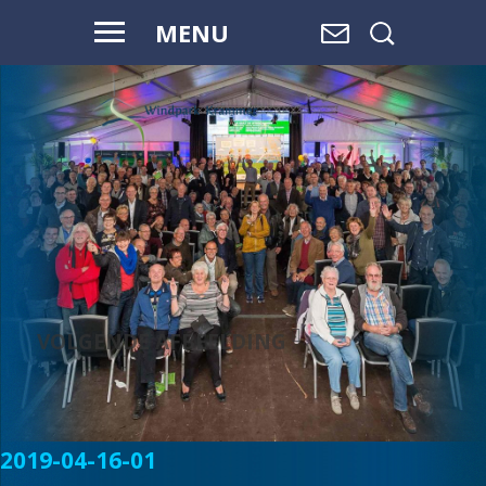
MENU
VOOR HAAR
EN ONZE
TOEKOMST
VOLGENDE AFBEELDING
2019-04-16-01