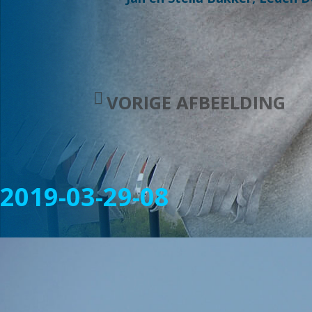
VORIGE AFBEELDING
2019-03-29-08