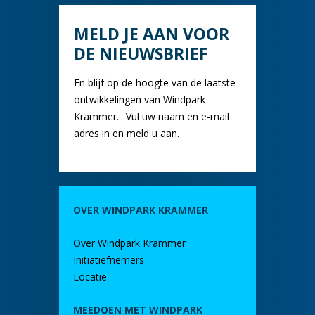
MELD JE AAN VOOR
DE NIEUWSBRIEF
En blijf op de hoogte van de laatste
ontwikkelingen van Windpark
Krammer... Vul uw naam en e-mail
adres in en meld u aan.
OVER WINDPARK KRAMMER
Over Windpark Krammer
Initiatiefnemers
Locatie
MEEDOEN MET WINDPARK