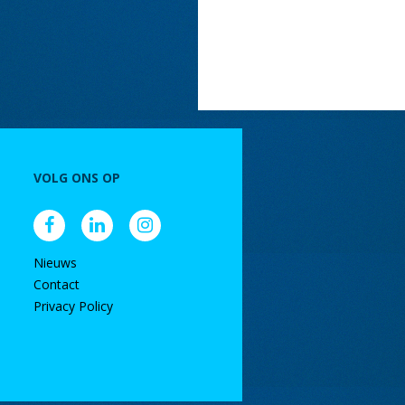
VOLG ONS OP
Nieuws
Contact
Privacy Policy