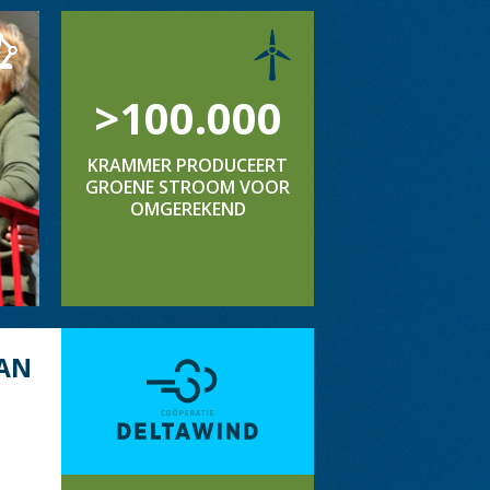
>100.000
KRAMMER PRODUCEERT
GROENE STROOM VOOR
OMGEREKEND
AN