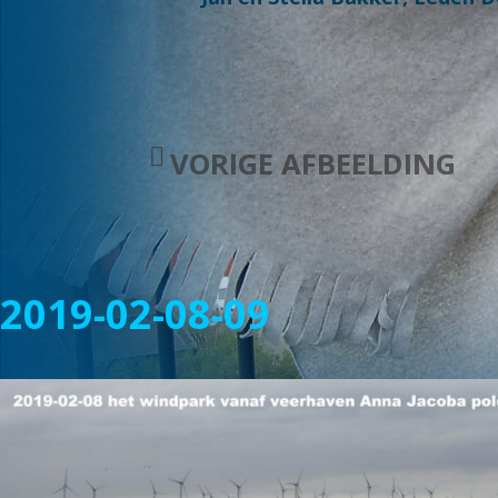
VORIGE AFBEELDING
2019-02-08-09