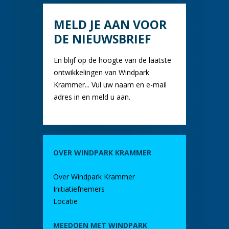
MELD JE AAN VOOR
DE NIEUWSBRIEF
En blijf op de hoogte van de laatste
ontwikkelingen van Windpark
Krammer... Vul uw naam en e-mail
adres in en meld u aan.
OVER WINDPARK KRAMMER
Over Windpark Krammer
Initiatiefnemers
Locatie
MEEDOEN MET WINDPARK