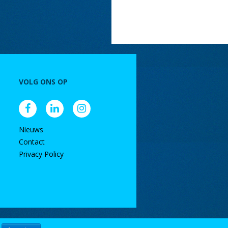
VOLG ONS OP
Nieuws
Contact
Privacy Policy