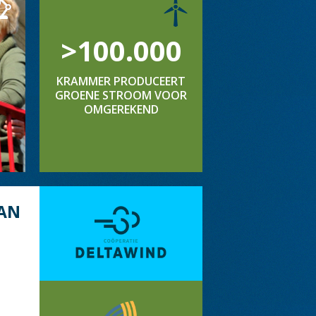
>100.000
KRAMMER PRODUCEERT
GROENE STROOM VOOR
OMGEREKEND
AN