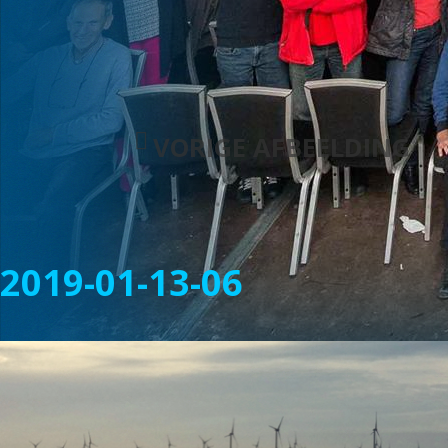
VORIGE AFBEELDING
2019-01-13-06