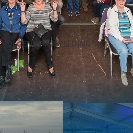
VOLGENDE AFBEELDING