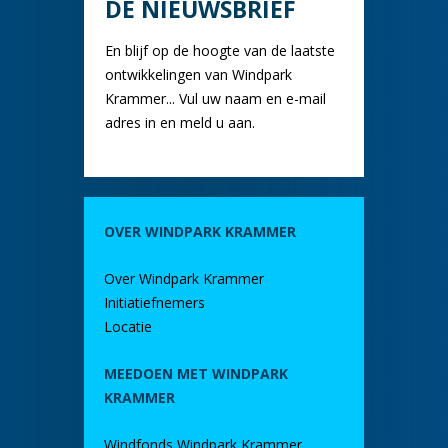
DE NIEUWSBRIEF
En blijf op de hoogte van de laatste
ontwikkelingen van Windpark
Krammer... Vul uw naam en e-mail
adres in en meld u aan.
OVER WINDPARK KRAMMER
Over Windpark Krammer
Initiatiefnemers
Locatie
MEEDOEN MET WINDPARK
KRAMMER
Windfonds Windpark Krammer