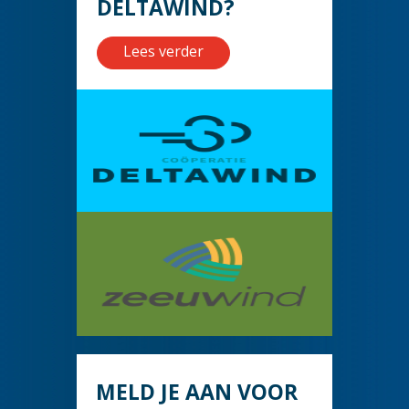
DELTAWIND?
Lees verder
MELD JE AAN VOOR