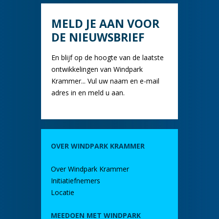
MELD JE AAN VOOR
DE NIEUWSBRIEF
En blijf op de hoogte van de laatste
ontwikkelingen van Windpark
Krammer... Vul uw naam en e-mail
adres in en meld u aan.
OVER WINDPARK KRAMMER
Over Windpark Krammer
Initiatiefnemers
Locatie
MEEDOEN MET WINDPARK