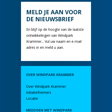
MELD JE AAN VOOR
DE NIEUWSBRIEF
En blijf op de hoogte van de laatste
ontwikkelingen van Windpark
Krammer... Vul uw naam en e-mail
adres in en meld u aan.
OVER WINDPARK KRAMMER
Over Windpark Krammer
Initiatiefnemers
Locatie
MEEDOEN MET WINDPARK