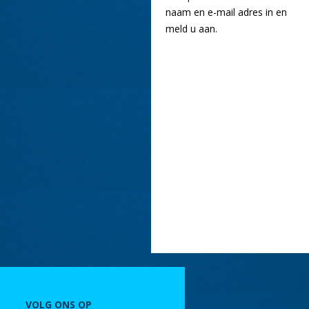
naam en e-mail adres in en
meld u aan.
VOLG ONS OP