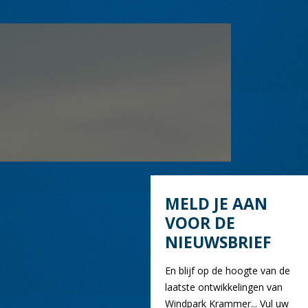
MELD JE AAN
VOOR DE
NIEUWSBRIEF
En blijf op de hoogte van de
laatste ontwikkelingen van
Windpark Krammer... Vul uw