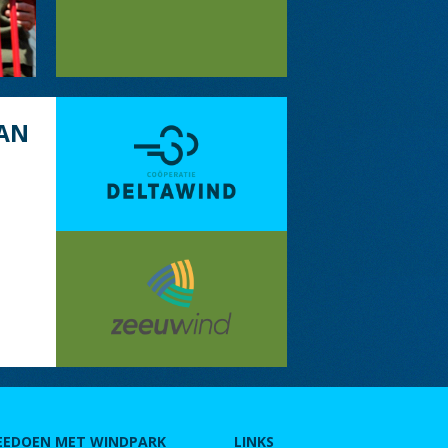
AN
EEDOEN MET WINDPARK
LINKS