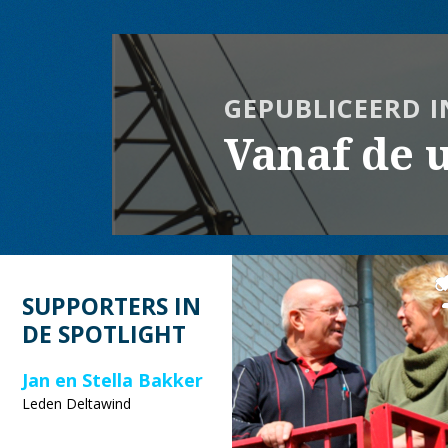
Bericht
navigatie
GEPUBLICEERD I
Vanaf de u
SUPPORTERS IN
DE SPOTLIGHT
Jan en Stella Bakker
Leden Deltawind