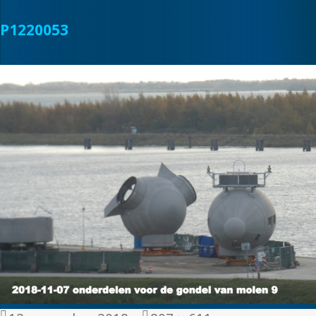
P1220053