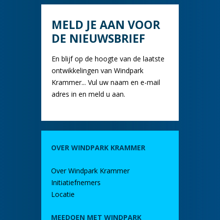
MELD JE AAN VOOR
DE NIEUWSBRIEF
En blijf op de hoogte van de laatste
ontwikkelingen van Windpark
Krammer... Vul uw naam en e-mail
adres in en meld u aan.
OVER WINDPARK KRAMMER
Over Windpark Krammer
Initiatiefnemers
Locatie
MEEDOEN MET WINDPARK