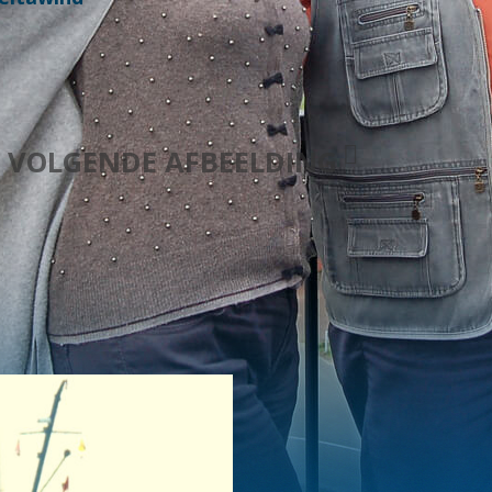
VOLGENDE AFBEELDING