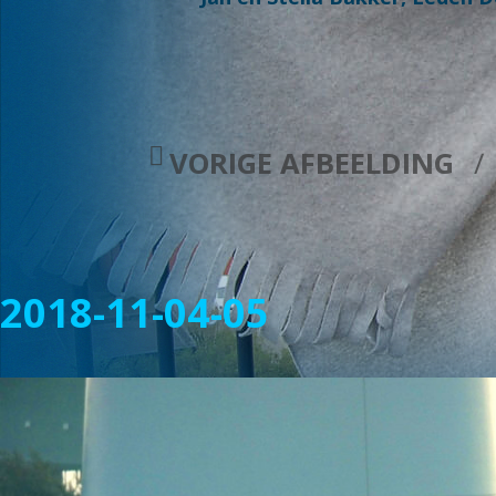
VORIGE AFBEELDING
2018-11-04-05