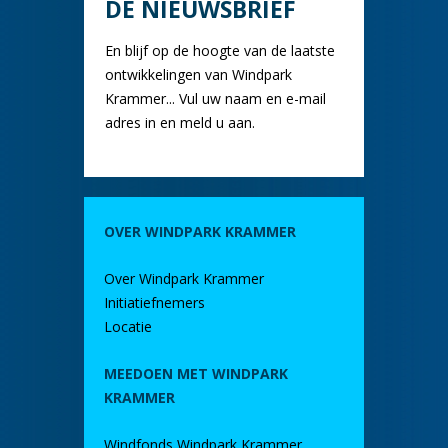
DE NIEUWSBRIEF
En blijf op de hoogte van de laatste
ontwikkelingen van Windpark
Krammer... Vul uw naam en e-mail
adres in en meld u aan.
OVER WINDPARK KRAMMER
Over Windpark Krammer
Initiatiefnemers
Locatie
MEEDOEN MET WINDPARK
KRAMMER
Windfonds Windpark Krammer