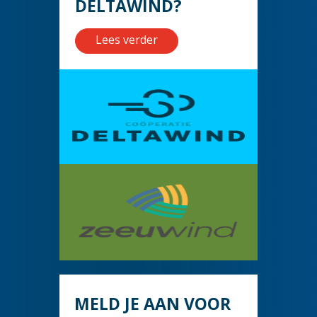
DELTAWIND?
Lees verder
MELD JE AAN VOOR