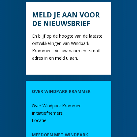
MELD JE AAN VOOR
DE NIEUWSBRIEF
En blijf op de hoogte van de laatste
ontwikkelingen van Windpark
Krammer... Vul uw naam en e-mail
adres in en meld u aan.
OVER WINDPARK KRAMMER
Over Windpark Krammer
Initiatiefnemers
Locatie
MEEDOEN MET WINDPARK