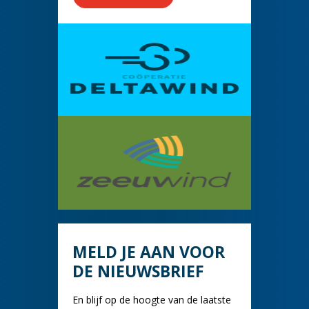
MELD JE AAN VOOR
DE NIEUWSBRIEF
En blijf op de hoogte van de laatste