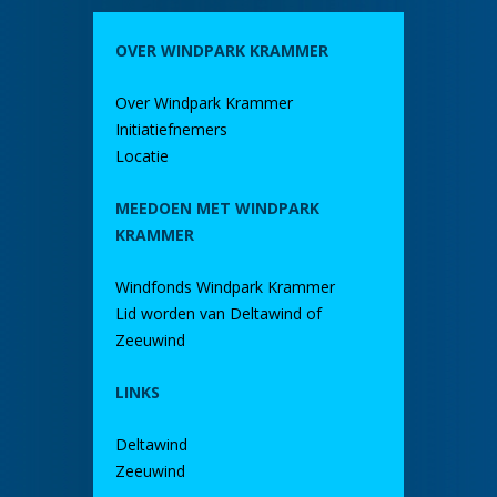
OVER WINDPARK KRAMMER
Over Windpark Krammer
Initiatiefnemers
Locatie
MEEDOEN MET WINDPARK
KRAMMER
Windfonds Windpark Krammer
Lid worden van Deltawind of
Zeeuwind
LINKS
Deltawind
Zeeuwind