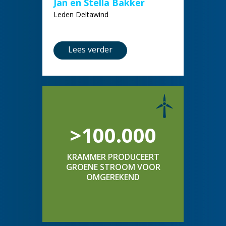
Jan en Stella Bakker
Leden Deltawind
Lees verder
>100.000
KRAMMER PRODUCEERT
GROENE STROOM VOOR
OMGEREKEND