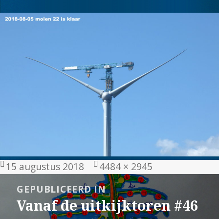
Geplaatst
Volledige
15 augustus 2018
4484 × 2945
op
grootte
Bericht
GEPUBLICEERD IN
navigatie
Vanaf de uitkijktoren #46