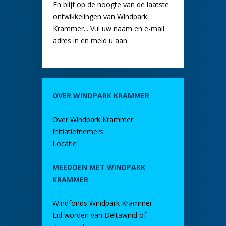
En blijf op de hoogte van de laatste
ontwikkelingen van Windpark
Krammer... Vul uw naam en e-mail
adres in en meld u aan.
OVER WINDPARK KRAMMER
Over Windpark Krammer
Initiatiefnemers
Locatie
MEEDOEN MET WINDPARK
KRAMMER
Windfonds Windpark Krammer
Lid worden van Deltawind of