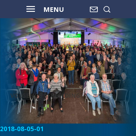
MENU
VOOR HAAR
EN ONZE
TOEKOMST
VOLGENDE AFBEELDING
2018-08-05-01