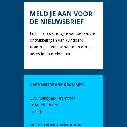
MELD JE AAN VOOR
DE NIEUWSBRIEF
En blijf op de hoogte van de laatste
ontwikkelingen van Windpark
Krammer... Vul uw naam en e-mail
adres in en meld u aan.
OVER WINDPARK KRAMMER
Over Windpark Krammer
Initiatiefnemers
Locatie
MEEDOEN MET WINDPARK