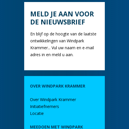
MELD JE AAN VOOR
DE NIEUWSBRIEF
En blijf op de hoogte van de laatste
ontwikkelingen van Windpark
Krammer... Vul uw naam en e-mail
adres in en meld u aan.
OVER WINDPARK KRAMMER
Over Windpark Krammer
Initiatiefnemers
Locatie
MEEDOEN MET WINDPARK