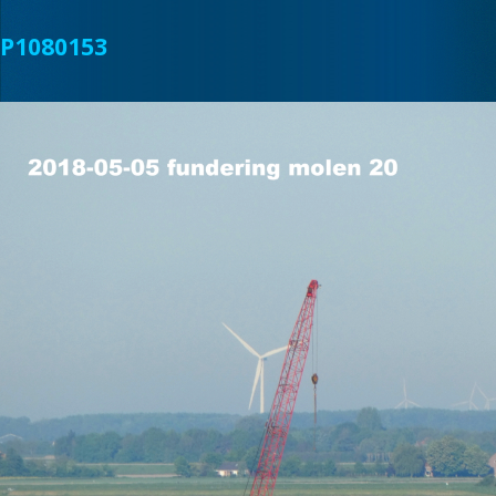
P1080153