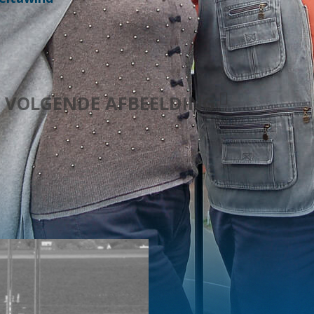
VOLGENDE AFBEELDING