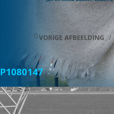
VORIGE AFBEELDING
P1080147