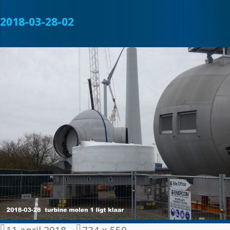
2018-03-28-02
Geplaatst
Volledige