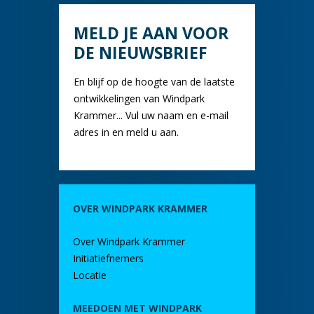
MELD JE AAN VOOR
DE NIEUWSBRIEF
En blijf op de hoogte van de laatste
ontwikkelingen van Windpark
Krammer... Vul uw naam en e-mail
adres in en meld u aan.
OVER WINDPARK KRAMMER
Over Windpark Krammer
Initiatiefnemers
Locatie
MEEDOEN MET WINDPARK