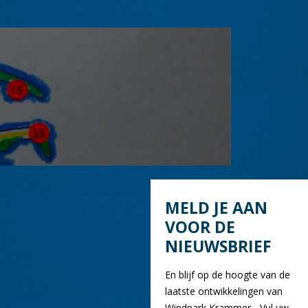
MELD JE AAN
VOOR DE
NIEUWSBRIEF
En blijf op de hoogte van de
laatste ontwikkelingen van
Windpark Krammer... Vul uw