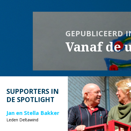
Bericht
navigatie
GEPUBLICEERD I
Vanaf de u
SUPPORTERS IN
DE SPOTLIGHT
Jan en Stella Bakker
Leden Deltawind