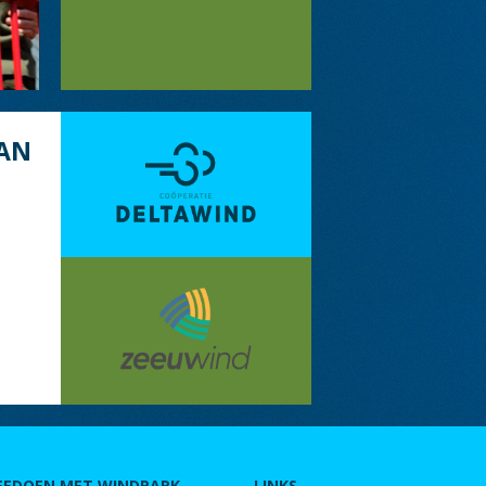
AN
EEDOEN MET WINDPARK
LINKS