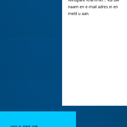
naam en e-mail adres in en
meld u aan.
VOLG ONS OP