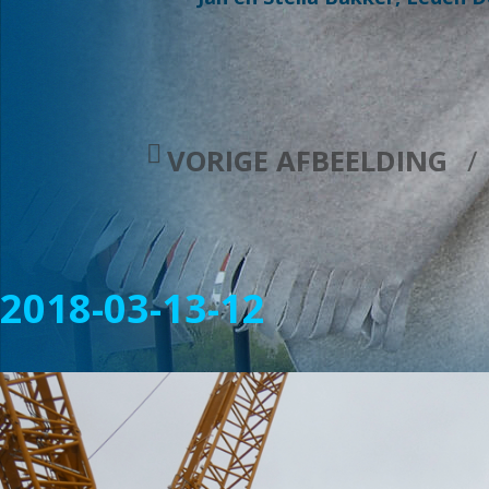
VORIGE AFBEELDING
2018-03-13-12