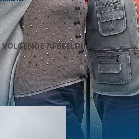
VOLGENDE AFBEELDING