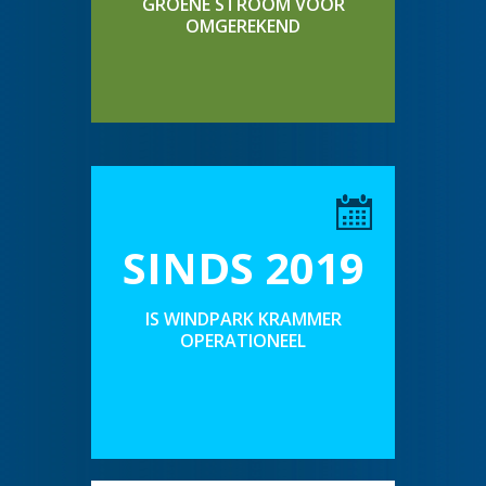
GROENE STROOM VOOR
OMGEREKEND
SINDS 2019
IS WINDPARK KRAMMER
OPERATIONEEL