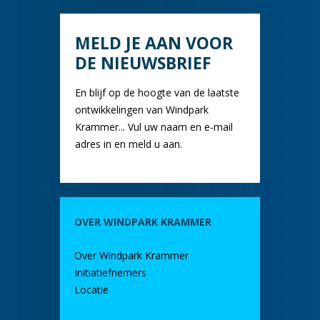
MELD JE AAN VOOR
DE NIEUWSBRIEF
En blijf op de hoogte van de laatste
ontwikkelingen van Windpark
Krammer... Vul uw naam en e-mail
adres in en meld u aan.
OVER WINDPARK KRAMMER
Over Windpark Krammer
Initiatiefnemers
Locatie