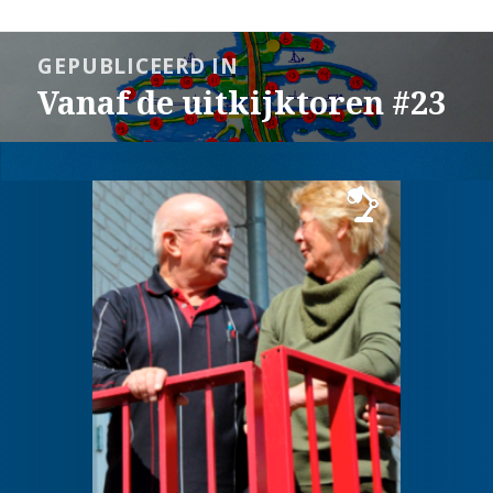
Bericht
GEPUBLICEERD IN
navigatie
Vanaf de uitkijktoren #23