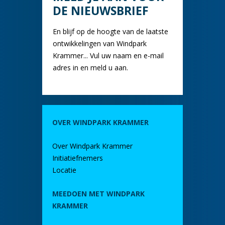
DE NIEUWSBRIEF
En blijf op de hoogte van de laatste
ontwikkelingen van Windpark
Krammer... Vul uw naam en e-mail
adres in en meld u aan.
OVER WINDPARK KRAMMER
Over Windpark Krammer
Initiatiefnemers
Locatie
MEEDOEN MET WINDPARK
KRAMMER