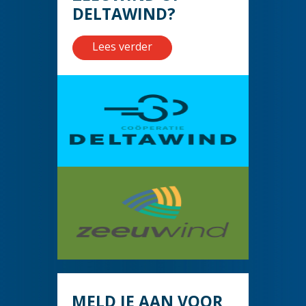
DELTAWIND?
Lees verder
MELD JE AAN VOOR