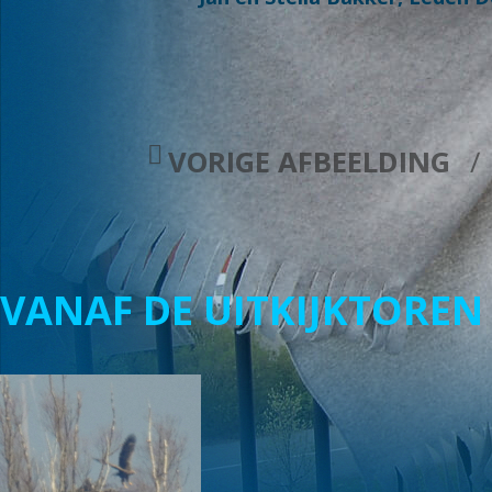
VORIGE AFBEELDING
VANAF DE UITKIJKTOREN