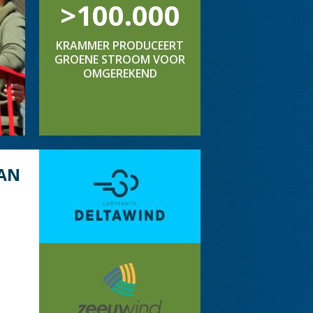
>100.000
KRAMMER PRODUCEERT
GROENE STROOM VOOR
OMGEREKEND
AN