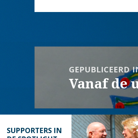
Bericht
navigatie
GEPUBLICEERD I
Vanaf de u
SUPPORTERS IN