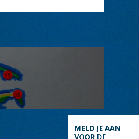
MELD JE AAN
VOOR DE