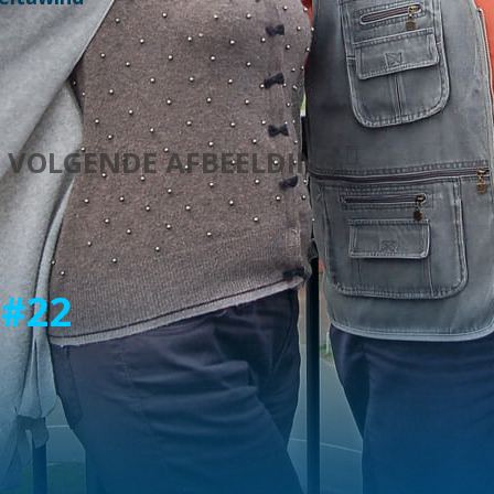
VOLGENDE AFBEELDING
 #22