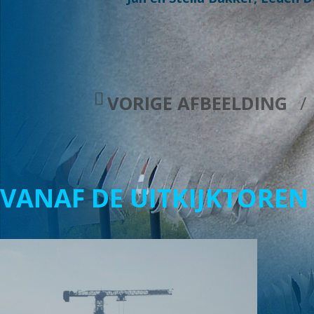
VORIGE AFBEELDING
VANAF DE UITKIJKTOREN