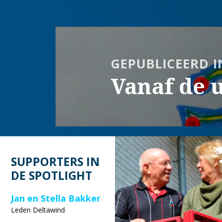
Bericht
navigatie
GEPUBLICEERD I
Vanaf de u
SUPPORTERS IN
DE SPOTLIGHT
Jan en Stella Bakker
Leden Deltawind