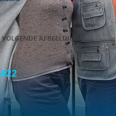
VOLGENDE AFBEELDING
 #22