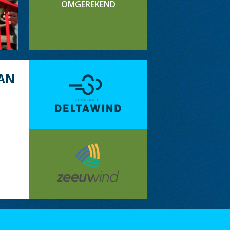
OMGEREKEND
AN