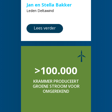
Jan en Stella Bakker
Leden Deltawind
Lees verder
>100.000
KRAMMER PRODUCEERT
GROENE STROOM VOOR
OMGEREKEND