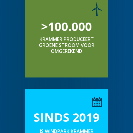
>100.000
KRAMMER PRODUCEERT
GROENE STROOM VOOR
OMGEREKEND
SINDS 2019
IS WINDPARK KRAMMER