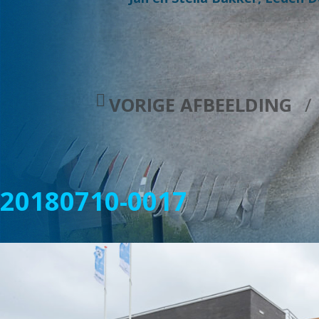
VORIGE AFBEELDING
20180710-0017