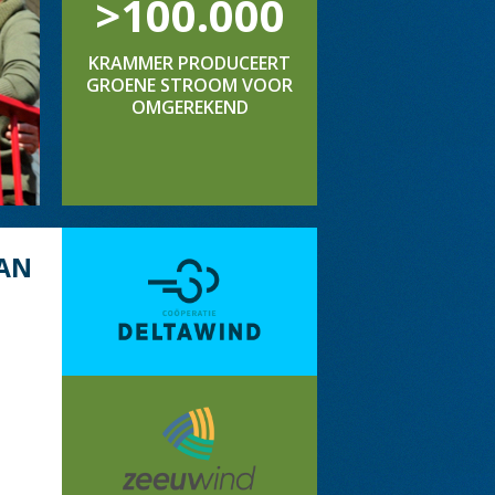
>100.000
KRAMMER PRODUCEERT
GROENE STROOM VOOR
OMGEREKEND
AN