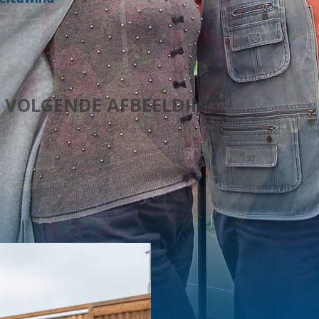
VOLGENDE AFBEELDING