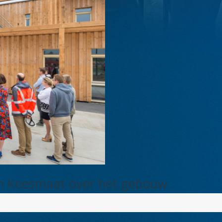
men Keesmaat over het gebouw