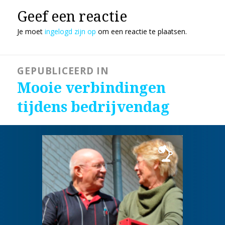
Geef een reactie
Je moet
ingelogd zijn op
om een reactie te plaatsen.
Bericht
GEPUBLICEERD IN
navigatie
Mooie verbindingen
tijdens bedrijvendag