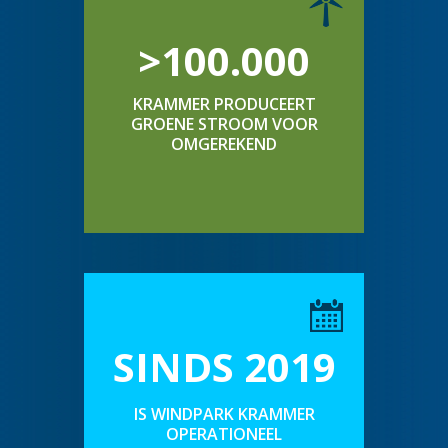
>100.000
KRAMMER PRODUCEERT
GROENE STROOM VOOR
OMGEREKEND
SINDS 2019
IS WINDPARK KRAMMER
OPERATIONEEL