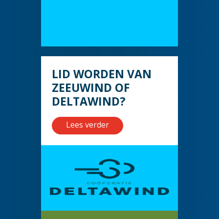
LID WORDEN VAN
ZEEUWIND OF
DELTAWIND?
Lees verder